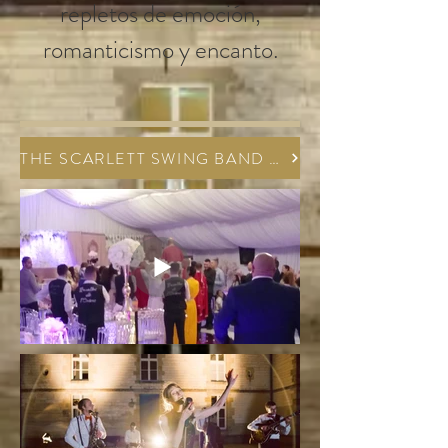
repletos de emoción,
romanticismo y encanto.
THE SCARLETT SWING BAND AU CHÂTEAU DE VITRY LA VILLE